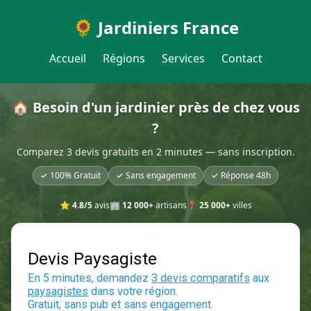
🌻 Jardiniers France
Accueil
Régions
Services
Contact
🏠 Besoin d'un jardinier près de chez vous
?
Comparez 3 devis gratuits en 2 minutes — sans inscription.
✓ 100% Gratuit
✓ Sans engagement
✓ Réponse 48h
⭐
4.8/5
avis
🏢
12 000+
artisans
📍
25 000+
villes