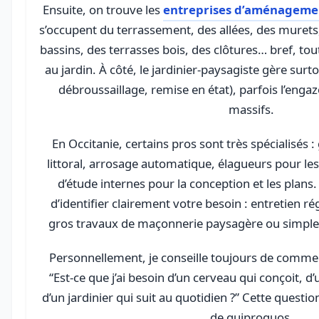
Ensuite, on trouve les
entreprises d’aménagemen
s’occupent du terrassement, des allées, des murets,
bassins, des terrasses bois, des clôtures… bref, tou
au jardin. À côté, le jardinier-paysagiste gère surtout
débroussaillage, remise en état), parfois l’en
massifs.
En Occitanie, certains pros sont très spécialisés 
littoral, arrosage automatique, élagueurs pour le
d’étude internes pour la conception et les plans.
d’identifier clairement votre besoin : entretien ré
gros travaux de maçonnerie paysagère ou simple 
Personnellement, je conseille toujours de commen
“Est-ce que j’ai besoin d’un cerveau qui conçoit, d’
d’un jardinier qui suit au quotidien ?” Cette questi
de quiproquos.