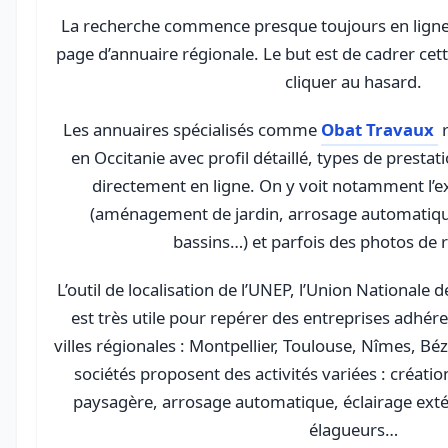
La recherche commence presque toujours en ligne, 
page d’annuaire régionale. Le but est de cadrer cet
cliquer au hasard.
Les annuaires spécialisés comme
Obat Travaux
r
en Occitanie avec profil détaillé, types de presta
directement en ligne. On y voit notamment l’ex
(aménagement de jardin, arrosage automatique
bassins…) et parfois des photos de r
L’outil de localisation de l’UNEP, l’Union Nationale
est très utile pour repérer des entreprises adhé
villes régionales : Montpellier, Toulouse, Nîmes, Bézi
sociétés proposent des activités variées : créati
paysagère, arrosage automatique, éclairage extér
élagueurs…