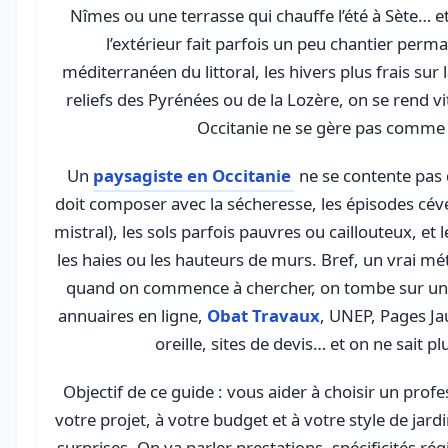
Nîmes ou une terrasse qui chauffe l’été à Sète… et
l’extérieur fait parfois un peu chantier perma
méditerranéen du littoral, les hivers plus frais sur 
reliefs des Pyrénées ou de la Lozère, on se rend v
Occitanie ne se gère pas comme a
Un
paysagiste en Occitanie
ne se contente pas d
doit composer avec la sécheresse, les épisodes cév
mistral), les sols parfois pauvres ou caillouteux, et 
les haies ou les hauteurs de murs. Bref, un vrai mét
quand on commence à chercher, on tombe sur une 
annuaires en ligne,
Obat Travaux
, UNEP, Pages Ja
oreille, sites de devis… et on ne sait pl
Objectif de ce guide : vous aider à choisir un prof
votre projet, à votre budget et à votre style de jard
surprises. On va parler prestations, spécificités ré