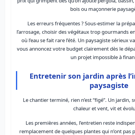
prix qui grimpent dès qu’on ajoute pergola, bassin,
bois ou maçonnerie paysag
Les erreurs fréquentes ? Sous-estimer la prépa
l’arrosage, choisir des végétaux trop gourmands en
où l’eau se fait rare l’été. Un paysagiste sérieux v
vous annoncez votre budget clairement dès le dépa
un projet impossible à finan
Entretenir son jardin après l
paysagiste
Le chantier terminé, rien n’est “figé”. Un jardin, 
chaleur et vent, vit et évol
Les premières années, l’entretien reste indispens
remplacement de quelques plantes qui n’ont pas pr