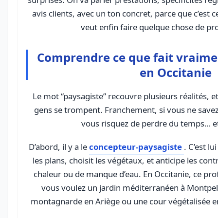
avis clients, avec un ton concret, parce que c’est
veut enfin faire quelque chose de pr
Comprendre ce que fait vraime
en Occitanie
Le mot “paysagiste” recouvre plusieurs réalités, e
gens se trompent. Franchement, si vous ne savez 
vous risquez de perdre du temps… e
D’abord, il y a le
concepteur-paysagiste
. C’est lu
les plans, choisit les végétaux, et anticipe les cont
chaleur ou de manque d’eau. En Occitanie, ce profi
vous voulez un jardin méditerranéen à Montpell
montagnarde en Ariège ou une cour végétalisée en 