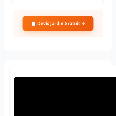
📋 Devis Jardin Gratuit →