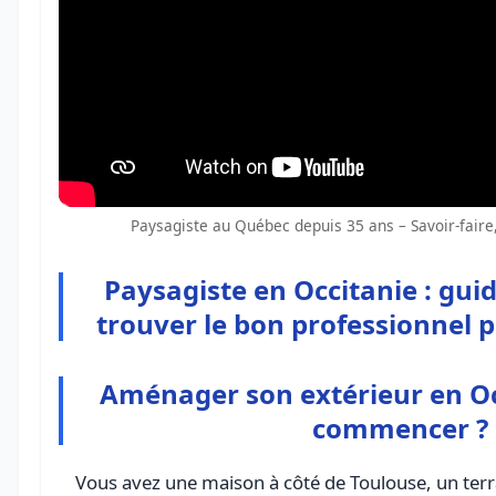
Paysagiste au Québec depuis 35 ans – Savoir-faire,
Paysagiste en Occitanie : gui
trouver le bon professionnel p
Aménager son extérieur en Occ
commencer ?
Vous avez une maison à côté de Toulouse, un terr