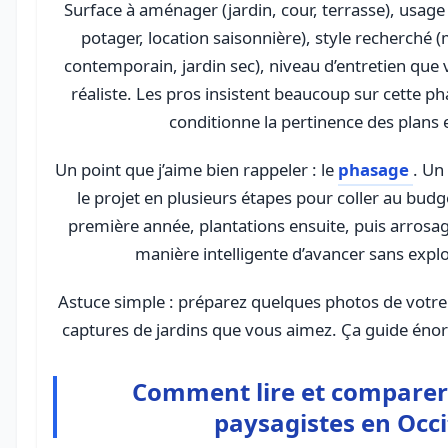
Surface à aménager (jardin, cour, terrasse), usage p
potager, location saisonnière), style recherché 
contemporain, jardin sec), niveau d’entretien que
réaliste. Les pros insistent beaucoup sur cette ph
conditionne la pertinence des plans e
Un point que j’aime bien rappeler : le
phasage
. Un
le projet en plusieurs étapes pour coller au budge
première année, plantations ensuite, puis arrosag
manière intelligente d’avancer sans explo
Astuce simple : préparez quelques photos de votre 
captures de jardins que vous aimez. Ça guide éno
Comment lire et comparer 
paysagistes en Occi