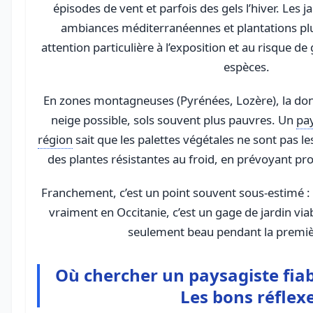
épisodes de vent et parfois des gels l’hiver. Les
ambiances méditerranéennes et plantations plu
attention particulière à l’exposition et au risque de
espèces.
En zones montagneuses (Pyrénées, Lozère), la donn
neige possible, sols souvent plus pauvres. Un
pay
région
sait que les palettes végétales ne sont pas l
des plantes résistantes au froid, en prévoyant pro
Franchement, c’est un point souvent sous-estimé : c
vraiment en Occitanie, c’est un gage de jardin via
seulement beau pendant la premiè
Où chercher un paysagiste fiab
Les bons réflex