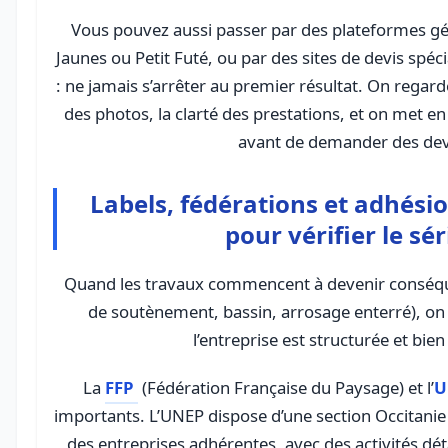
Vous pouvez aussi passer par des plateformes g
Jaunes ou Petit Futé, ou par des sites de devis spéci
: ne jamais s’arrêter au premier résultat. On regarde
des photos, la clarté des prestations, et on met en 
avant de demander des dev
Labels, fédérations et adhésio
pour vérifier le sé
Quand les travaux commencent à devenir conséq
de soutènement, bassin, arrosage enterré), on a
l’entreprise est structurée et bien
La
FFP
(Fédération Française du Paysage) et l’
U
importants. L’UNEP dispose d’une section Occitanie e
des entreprises adhérentes, avec des activités dé