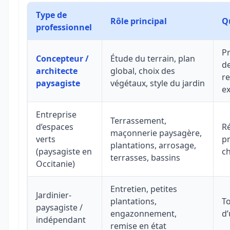
Type de
Rôle principal
Qu
professionnel
Pr
Concepteur /
Étude du terrain, plan
de
architecte
global, choix des
re
paysagiste
végétaux, style du jardin
ex
Entreprise
Terrassement,
d’espaces
Ré
maçonnerie paysagère,
verts
pr
plantations, arrosage,
(paysagiste en
ch
terrasses, bassins
Occitanie)
Entretien, petites
Jardinier-
plantations,
To
paysagiste /
engazonnement,
d’
indépendant
remise en état