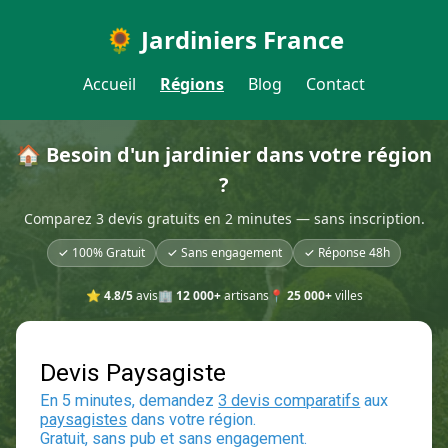
🌻 Jardiniers France
Accueil
Régions
Blog
Contact
🏠 Besoin d'un jardinier dans votre région
?
Comparez 3 devis gratuits en 2 minutes — sans inscription.
✓ 100% Gratuit
✓ Sans engagement
✓ Réponse 48h
⭐
4.8/5
avis
🏢
12 000+
artisans
📍
25 000+
villes