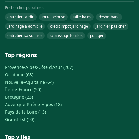
Recherches populaires
entretien jardin
tonte pelouse
taille haies
désherbage
jardinage à domicile
crédit impôt jardinage
jardinier pas cher
entretien saisonnier
ramassage feuilles
potager
Top régions
Provence-Alpes-Côte d'Azur (207)
Occitanie (68)
Nouvelle-Aquitaine (64)
Île-de-France (50)
Bretagne (23)
Auvergne-Rhône-Alpes (18)
Pays de la Loire (13)
Grand Est (10)
Top villes