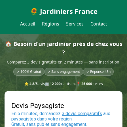
🌻 Jardiniers France
Accueil
Régions
Services
Contact
🏠 Besoin d'un jardinier près de chez vous
?
Comparez 3 devis gratuits en 2 minutes — sans inscription.
✓ 100% Gratuit
✓ Sans engagement
✓ Réponse 48h
⭐
4.8/5
avis
🏢
12 000+
artisans
📍
25 000+
villes