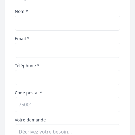
Nom *
Email *
Téléphone *
Code postal *
Votre demande