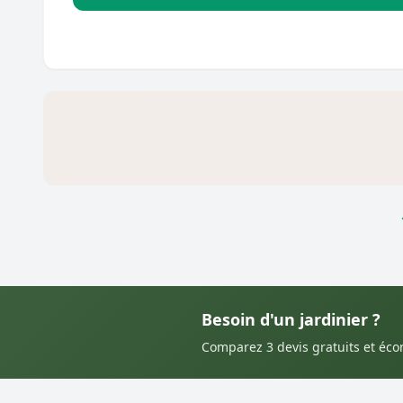
Besoin d'un jardinier ?
Comparez 3 devis gratuits et éc