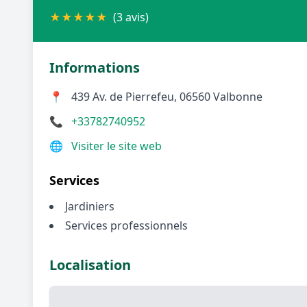
★
★
★
★
★
(3 avis)
Informations
📍
439 Av. de Pierrefeu, 06560 Valbonne
📞
+33782740952
🌐
Visiter le site web
Services
Jardiniers
Services professionnels
Localisation