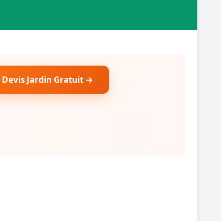
 Devis Jardin Gratuit →