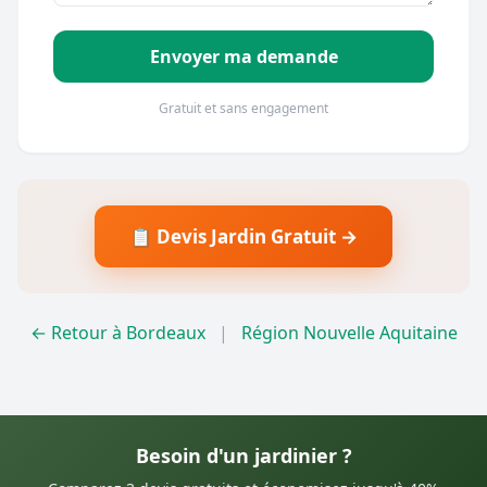
Envoyer ma demande
Gratuit et sans engagement
📋 Devis Jardin Gratuit →
← Retour à Bordeaux
|
Région Nouvelle Aquitaine
Besoin d'un jardinier ?