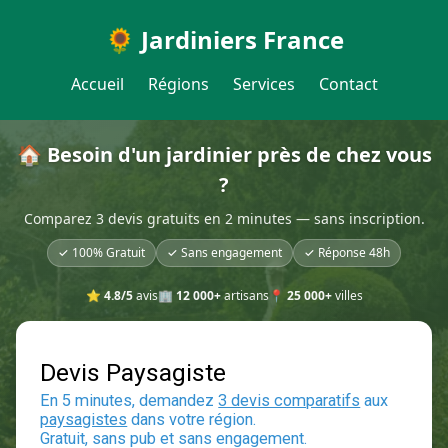
🌻 Jardiniers France
Accueil
Régions
Services
Contact
🏠 Besoin d'un jardinier près de chez vous
?
Comparez 3 devis gratuits en 2 minutes — sans inscription.
✓ 100% Gratuit
✓ Sans engagement
✓ Réponse 48h
⭐
4.8/5
avis
🏢
12 000+
artisans
📍
25 000+
villes