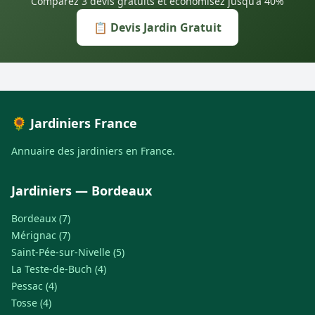
Comparez 3 devis gratuits et économisez jusqu'à 40%
📋 Devis Jardin Gratuit
🌻 Jardiniers France
Annuaire des jardiniers en France.
Jardiniers — Bordeaux
Bordeaux (7)
Mérignac (7)
Saint-Pée-sur-Nivelle (5)
La Teste-de-Buch (4)
Pessac (4)
Tosse (4)