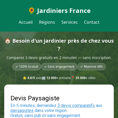
🌻 Jardiniers France
Accueil
Régions
Services
Contact
🏠 Besoin d'un jardinier près de chez vous
?
Comparez 3 devis gratuits en 2 minutes — sans inscription.
✓ 100% Gratuit
✓ Sans engagement
✓ Réponse 48h
⭐
4.8/5
avis
🏢
12 000+
artisans
📍
25 000+
villes