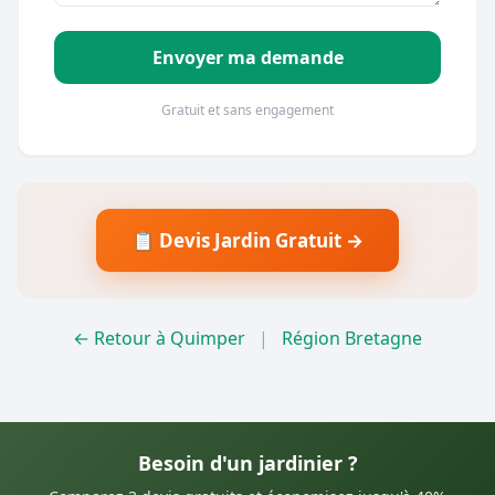
Envoyer ma demande
Gratuit et sans engagement
📋 Devis Jardin Gratuit →
← Retour à Quimper
|
Région Bretagne
Besoin d'un jardinier ?