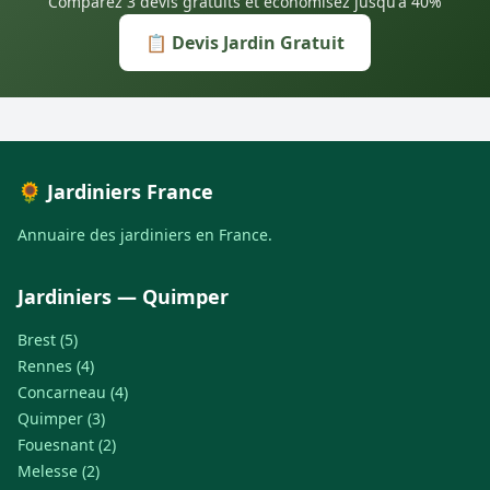
Comparez 3 devis gratuits et économisez jusqu'à 40%
📋 Devis Jardin Gratuit
🌻 Jardiniers France
Annuaire des jardiniers en France.
Jardiniers — Quimper
Brest (5)
Rennes (4)
Concarneau (4)
Quimper (3)
Fouesnant (2)
Melesse (2)