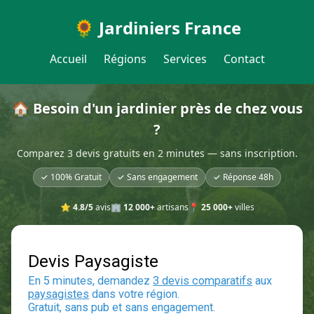
🌻 Jardiniers France
Accueil
Régions
Services
Contact
🏠 Besoin d'un jardinier près de chez vous
?
Comparez 3 devis gratuits en 2 minutes — sans inscription.
✓ 100% Gratuit
✓ Sans engagement
✓ Réponse 48h
⭐
4.8/5
avis
🏢
12 000+
artisans
📍
25 000+
villes