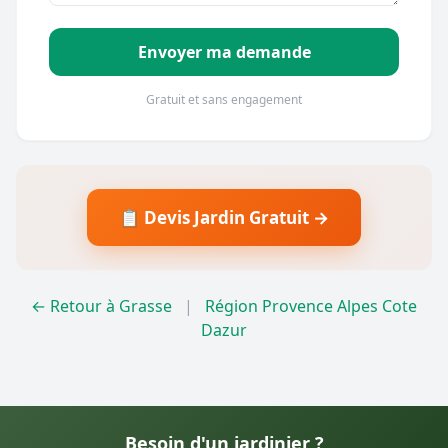
Envoyer ma demande
Gratuit et sans engagement
📋 Devis Jardin Gratuit →
← Retour à Grasse
|
Région Provence Alpes Cote
Dazur
Besoin d'un jardinier ?