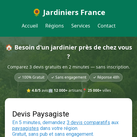
🌻 Jardiniers France
Accueil
Régions
Services
Contact
🏠 Besoin d'un jardinier près de chez vous
?
Comparez 3 devis gratuits en 2 minutes — sans inscription.
✓ 100% Gratuit
✓ Sans engagement
✓ Réponse 48h
⭐
4.8/5
avis
🏢
12 000+
artisans
📍
25 000+
villes