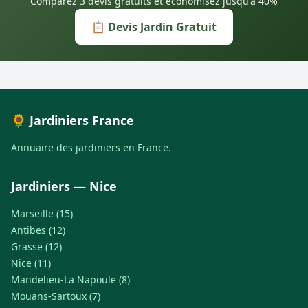
Comparez 3 devis gratuits et économisez jusqu'à 40%
📋 Devis Jardin Gratuit
🌻 Jardiniers France
Annuaire des jardiniers en France.
Jardiniers — Nice
Marseille (15)
Antibes (12)
Grasse (12)
Nice (11)
Mandelieu-La Napoule (8)
Mouans-Sartoux (7)