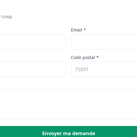
r-Loup
Email *
Code postal *
Envoyer ma demande