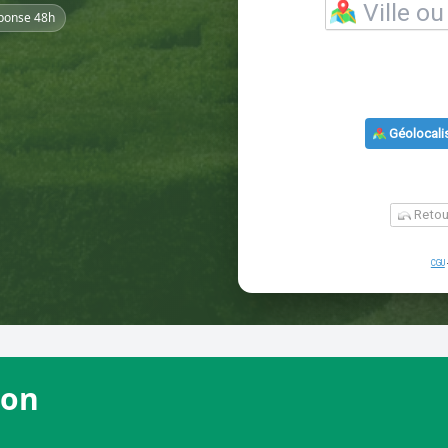
ponse 48h
mon