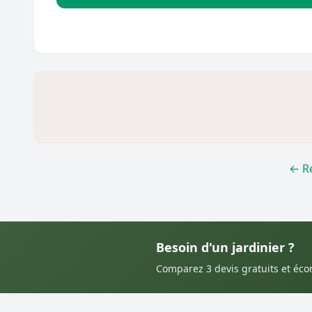
← Re
Besoin d'un jardinier ?
Comparez 3 devis gratuits et éc