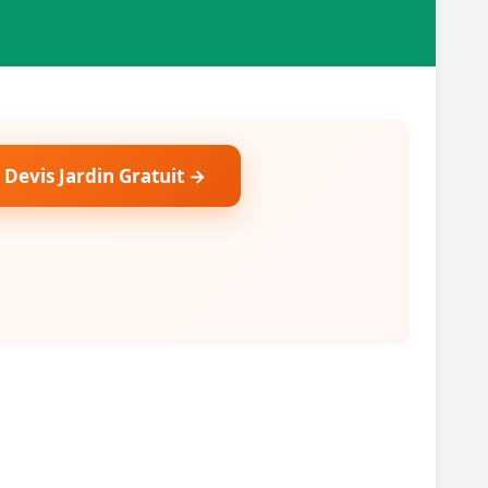
 Devis Jardin Gratuit →