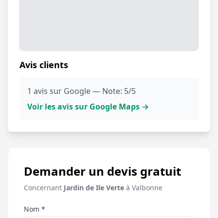
Avis clients
1 avis sur Google — Note: 5/5
Voir les avis sur Google Maps →
Demander un devis gratuit
Concernant
Jardin de Ile Verte
à Valbonne
Nom *