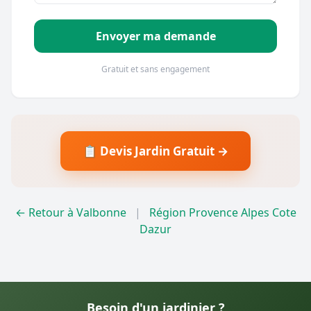
Envoyer ma demande
Gratuit et sans engagement
📋 Devis Jardin Gratuit →
← Retour à Valbonne
|
Région Provence Alpes Cote
Dazur
Besoin d'un jardinier ?