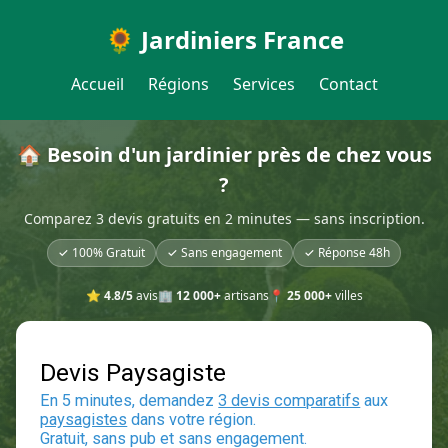
🌻 Jardiniers France
Accueil
Régions
Services
Contact
🏠 Besoin d'un jardinier près de chez vous
?
Comparez 3 devis gratuits en 2 minutes — sans inscription.
✓ 100% Gratuit
✓ Sans engagement
✓ Réponse 48h
⭐
4.8/5
avis
🏢
12 000+
artisans
📍
25 000+
villes