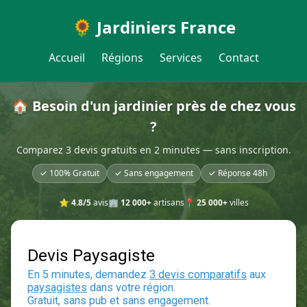
🌻 Jardiniers France
Accueil
Régions
Services
Contact
🏠 Besoin d'un jardinier près de chez vous
?
Comparez 3 devis gratuits en 2 minutes — sans inscription.
✓ 100% Gratuit
✓ Sans engagement
✓ Réponse 48h
⭐
4.8/5
avis
🏢
12 000+
artisans
📍
25 000+
villes