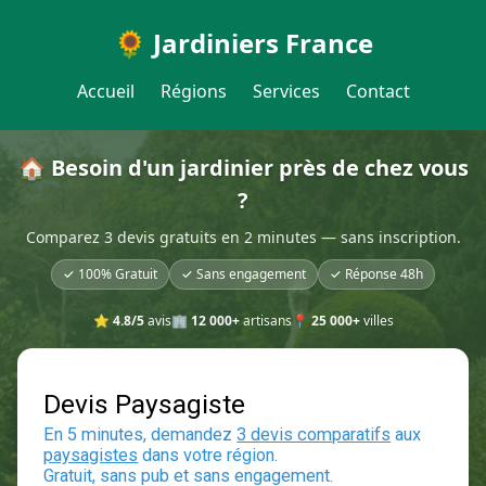
🌻 Jardiniers France
Accueil
Régions
Services
Contact
🏠 Besoin d'un jardinier près de chez vous
?
Comparez 3 devis gratuits en 2 minutes — sans inscription.
✓ 100% Gratuit
✓ Sans engagement
✓ Réponse 48h
⭐
4.8/5
avis
🏢
12 000+
artisans
📍
25 000+
villes