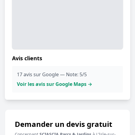
Avis clients
17 avis sur Google — Note: 5/5
Voir les avis sur Google Maps →
Demander un devis gratuit
Concernant
SCIASCIA Parcs & Jardins
à L'Isle-sur-