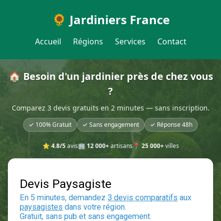
🌻 Jardiniers France
Accueil
Régions
Services
Contact
🏠 Besoin d'un jardinier près de chez vous
?
Comparez 3 devis gratuits en 2 minutes — sans inscription.
✓ 100% Gratuit
✓ Sans engagement
✓ Réponse 48h
⭐
4.8/5
avis
🏢
12 000+
artisans
📍
25 000+
villes