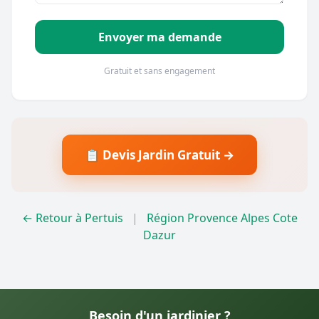
Envoyer ma demande
Gratuit et sans engagement
📋 Devis Jardin Gratuit →
← Retour à Pertuis
|
Région Provence Alpes Cote
Dazur
Besoin d'un jardinier ?