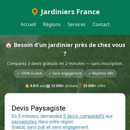
🌻 Jardiniers France
Accueil
Régions
Services
Contact
🏠 Besoin d'un jardinier près de chez vous
?
Comparez 3 devis gratuits en 2 minutes — sans inscription.
✓ 100% Gratuit
✓ Sans engagement
✓ Réponse 48h
⭐
4.8/5
avis
🏢
12 000+
artisans
📍
25 000+
villes