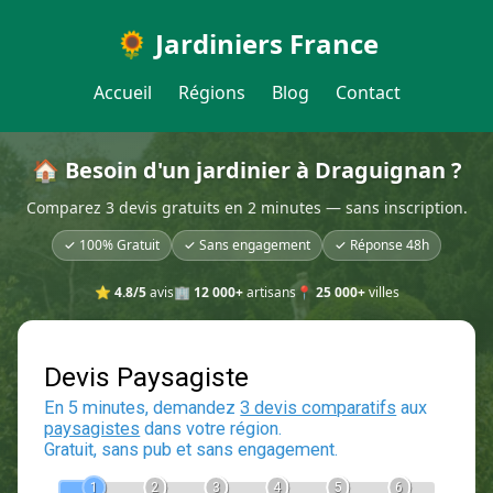
🌻 Jardiniers France
Accueil
Régions
Blog
Contact
🏠 Besoin d'un jardinier à Draguignan ?
Comparez 3 devis gratuits en 2 minutes — sans inscription.
✓ 100% Gratuit
✓ Sans engagement
✓ Réponse 48h
⭐
4.8/5
avis
🏢
12 000+
artisans
📍
25 000+
villes
Devis Paysagiste