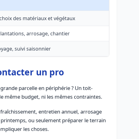
choix des matériaux et végétaux
plantations, arrosage, chantier
toyage, suivi saisonnier
contacter un pro
grande parcelle en périphérie ? Un toit-
i le même budget, ni les mêmes contraintes.
fraîchissement, entretien annuel, arrosage
ce printemps, ou seulement préparer le terrain
ompliquer les choses.