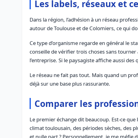
Les labels, réseaux et ce
Dans la région, l’adhésion à un réseau profess
autour de Toulouse et de Colomiers, ce qui don
Ce type d’organisme regarde en général le statu
conseille de vérifier trois choses sans tourner
l’entreprise. Si le paysagiste affiche aussi des
Le réseau ne fait pas tout. Mais quand un profe
déjà sur une base plus rassurante.
Comparer les professionn
Le premier échange dit beaucoup. Est-ce que le
climat toulousain, des périodes sèches, des pl
et nulle part ? Personnellement, je me méfie 