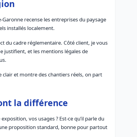
gion
e-Garonne recense les entreprises du paysage
ls installés localement.
ect du cadre réglementaire. Côté client, je vous
le justifient, et les mentions légales de
us.
 clair et montre des chantiers réels, on part
ont la différence
exposition, vos usages ? Est-ce qu’il parle du
il une proposition standard, bonne pour partout