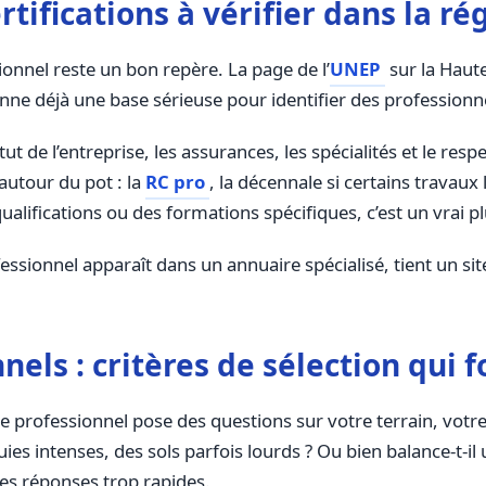
rtifications à vérifier dans la ré
ionnel reste un bon repère. La page de l’
UNEP
sur la Haut
ne déjà une base sérieuse pour identifier des professionne
t de l’entreprise, les assurances, les spécialités et le resp
 autour du pot : la
RC pro
, la décennale si certains travaux 
 qualifications ou des formations spécifiques, c’est un vrai pl
ssionnel apparaît dans un annuaire spécialisé, tient un site
els : critères de sélection qui f
 professionnel pose des questions sur votre terrain, votre 
uies intenses, des sols parfois lourds ? Ou bien balance-t-
des réponses trop rapides.