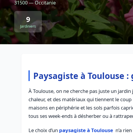
31500 — Occitanie
9
Jardiniers
Paysagiste à Toulouse :
À Toulouse, on ne cherche pas juste un jardin j
chaleur, et des matériaux qui tiennent le coup q
maisons en périphérie et les sols parfois capr
tous ses week-ends à désherber ou à rattrap
Le choix d’un
paysagiste à Toulouse
n’a rien