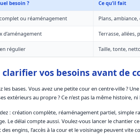
uel besoin ?
Ce qu’il fait
 complet ou réaménagement
Plans, ambiance, 
ux d’aménagement
Terrasse, allées, 
ien régulier
Taille, tonte, net
: clarifier vos besoins avant de 
es bases. Vous avez une petite cour en centre-ville ? Une 
ses extérieurs au propre ? Ce n’est pas la même histoire, n
ndez : création complète, réaménagement partiel, simple ra
age. Le délai compte aussi. Voulez-vous lancer le chantier 
des engins, l’accès à la cour et le voisinage peuvent vite c