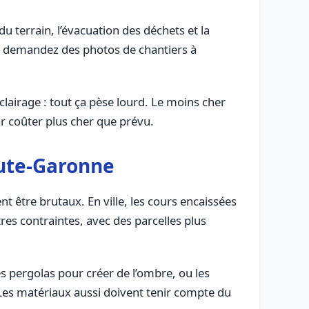
du terrain, l’évacuation des déchets et la
i : demandez des photos de chantiers à
 éclairage : tout ça pèse lourd. Le moins cher
par coûter plus cher que prévu.
aute-Garonne
nt être brutaux. En ville, les cours encaissées
es contraintes, avec des parcelles plus
s pergolas pour créer de l’ombre, ou les
Les matériaux aussi doivent tenir compte du