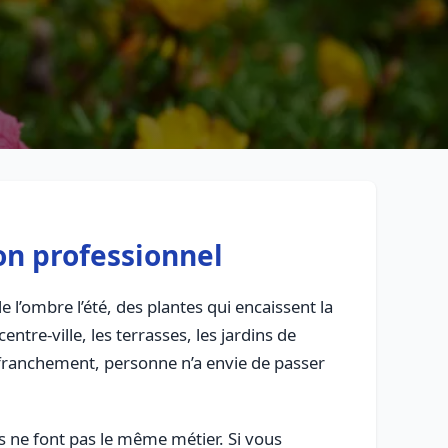
on professionnel
 l’ombre l’été, des plantes qui encaissent la
entre-ville, les terrasses, les jardins de
Et franchement, personne n’a envie de passer
tous ne font pas le même métier. Si vous