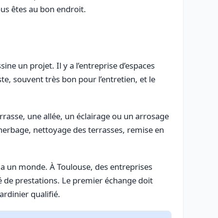
ous êtes au bon endroit.
ine un projet. Il y a l’entreprise d’espaces
te, souvent très bon pour l’entretien, et le
rrasse, une allée, un éclairage ou un arrosage
désherbage, nettoyage des terrasses, remise en
l y a un monde. À Toulouse, des entreprises
té de prestations. Le premier échange doit
rdinier qualifié.