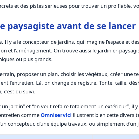
crets et des pistes sérieuses pour trouver un pro fiable, v
 paysagiste avant de se lancer
 Il y a le concepteur de jardins, qui imagine l’espace et dess
tion et l’aménagement. On trouve aussi le jardinier-paysagis
hniques ou plus grands.
rrain, proposer un plan, choisir les végétaux, créer une te
ient l’entretien. Là, on change de registre. Tonte, taille, 
, c’est du suivi.
ir un jardin” et “on veut refaire totalement un extérieur”, i
 entretien comme
Omniservici
illustrent bien cette diversi
’un concepteur, d’une équipe travaux, ou simplement d’un ja