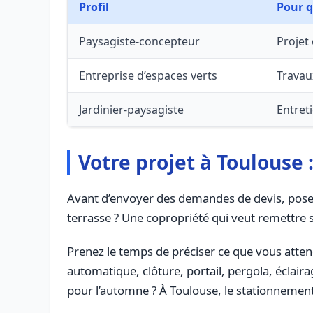
Profil
Pour q
Paysagiste-concepteur
Projet
Entreprise d’espaces verts
Trava
Jardinier-paysagiste
Entret
Votre projet à Toulouse 
Avant d’envoyer des demandes de devis, posez l
terrasse ? Une copropriété qui veut remettre 
Prenez le temps de préciser ce que vous atte
automatique, clôture, portail, pergola, éclair
pour l’automne ? À Toulouse, le stationnement 