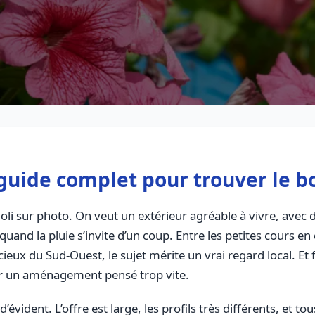
 guide complet pour trouver le b
oli sur photo. On veut un extérieur agréable à vivre, avec de
uand la pluie s’invite d’un coup. Entre les petites cours en c
icieux du Sud-Ouest, le sujet mérite un vrai regard local. 
er un aménagement pensé trop vite.
 d’évident. L’offre est large, les profils très différents, et 