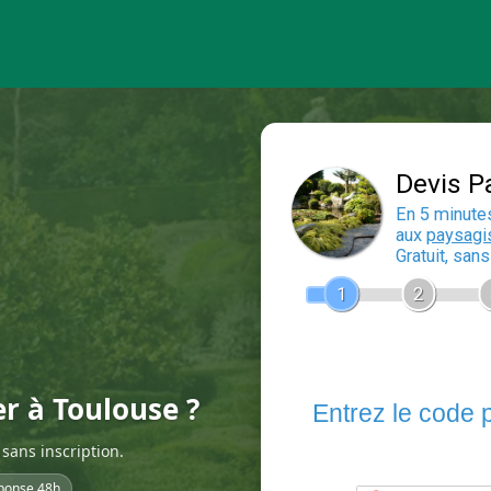
er à Toulouse ?
sans inscription.
ponse 48h