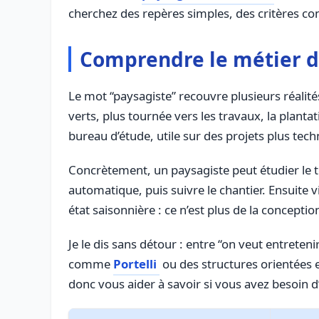
cherchez des repères simples, des critères con
Comprendre le métier de
Le mot “paysagiste” recouvre plusieurs réalités.
verts, plus tournée vers les travaux, la planta
bureau d’étude, utile sur des projets plus tec
Concrètement, un paysagiste peut étudier le te
automatique, puis suivre le chantier. Ensuite v
état saisonnière : ce n’est plus de la conception
Je le dis sans détour : entre “on veut entreten
comme
Portelli
ou des structures orientées
donc vous aider à savoir si vous avez besoin d