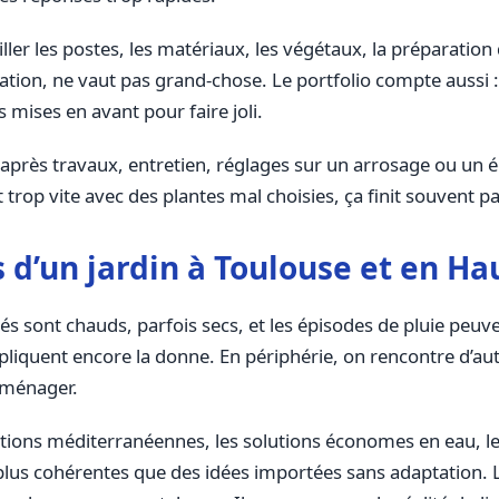
ller les postes, les matériaux, les végétaux, la préparation 
ication, ne vaut pas grand-chose. Le portfolio compte auss
mises en avant pour faire joli.
suivi après travaux, entretien, réglages sur un arrosage ou un
it trop vite avec des plantes mal choisies, ça finit souvent 
s d’un jardin à Toulouse et en H
és sont chauds, parfois secs, et les épisodes de pluie peuve
iquent encore la donne. En périphérie, on rencontre d’autr
aménager.
tions méditerranéennes, les solutions économes en eau, le
 plus cohérentes que des idées importées sans adaptation. 