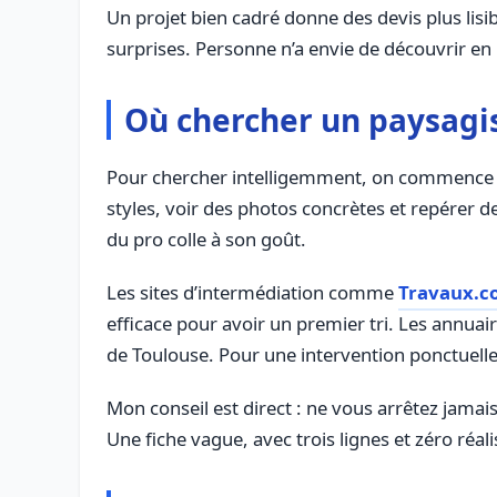
Un projet bien cadré donne des devis plus lisi
surprises. Personne n’a envie de découvrir en 
Où chercher un paysagist
Pour chercher intelligemment, on commence pa
styles, voir des photos concrètes et repérer des
du pro colle à son goût.
Les sites d’intermédiation comme
Travaux.c
efficace pour avoir un premier tri. Les annu
de Toulouse. Pour une intervention ponctuelle
Mon conseil est direct : ne vous arrêtez jamais à
Une fiche vague, avec trois lignes et zéro réal