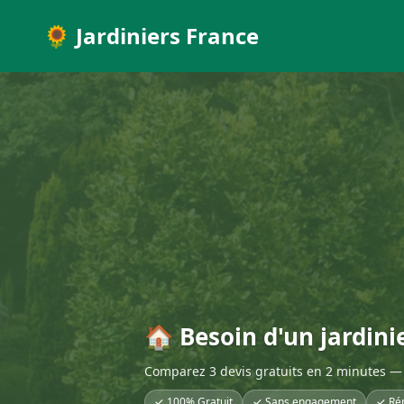
🌻 Jardiniers France
🏠 Besoin d'un jardini
Comparez 3 devis gratuits en 2 minutes — 
✓ 100% Gratuit
✓ Sans engagement
✓ Ré