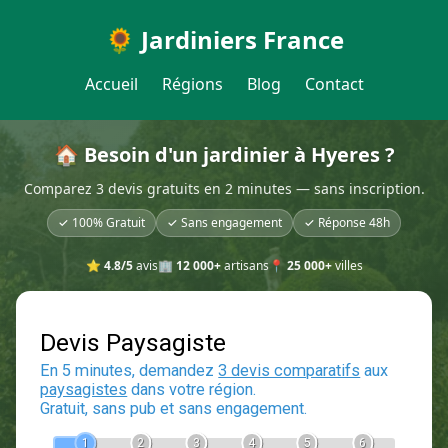
🌻 Jardiniers France
Accueil
Régions
Blog
Contact
🏠 Besoin d'un jardinier à Hyeres ?
Comparez 3 devis gratuits en 2 minutes — sans inscription.
✓ 100% Gratuit
✓ Sans engagement
✓ Réponse 48h
⭐
4.8/5
avis
🏢
12 000+
artisans
📍
25 000+
villes
Devis Paysagiste