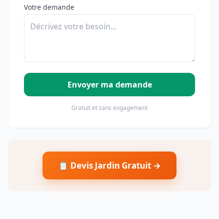
Votre demande
Envoyer ma demande
Gratuit et sans engagement
📋 Devis Jardin Gratuit →