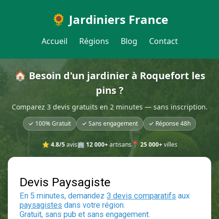
🌻 Jardiniers France
Accueil
Régions
Blog
Contact
🏠 Besoin d'un jardinier à Roquefort les
pins ?
Comparez 3 devis gratuits en 2 minutes — sans inscription.
✓ 100% Gratuit
✓ Sans engagement
✓ Réponse 48h
⭐
4.8/5
avis
🏢
12 000+
artisans
📍
25 000+
villes