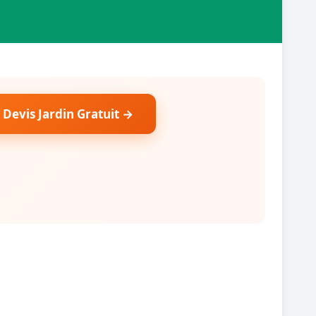
 Devis Jardin Gratuit →