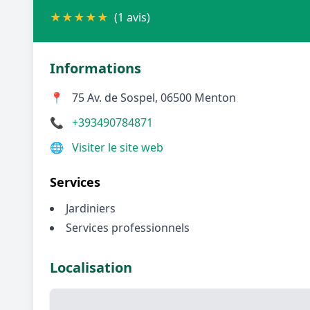
★
★
★
★
★
(1 avis)
Informations
📍
75 Av. de Sospel, 06500 Menton
📞
+393490784871
🌐
Visiter le site web
Services
Jardiniers
Services professionnels
Localisation