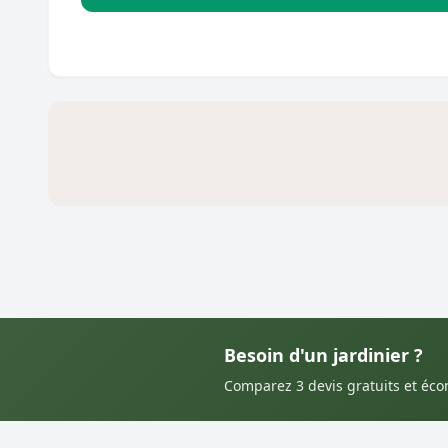
Besoin d'un jardinier ?
Comparez 3 devis gratuits et éc