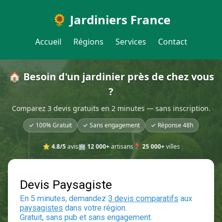
🌻 Jardiniers France
Accueil
Régions
Services
Contact
🏠 Besoin d'un jardinier près de chez vous
?
Comparez 3 devis gratuits en 2 minutes — sans inscription.
✓ 100% Gratuit
✓ Sans engagement
✓ Réponse 48h
⭐
4.8/5
avis
🏢
12 000+
artisans
📍
25 000+
villes