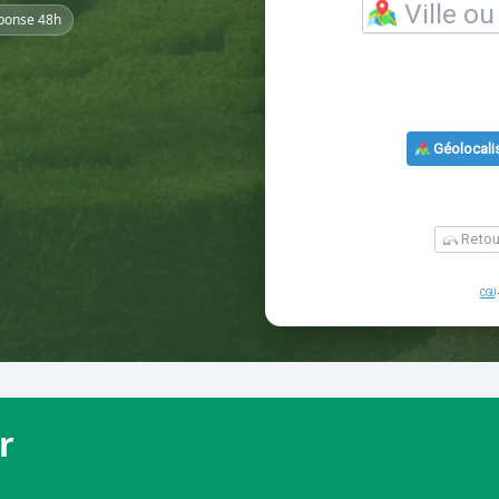
ponse 48h
r