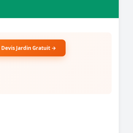
 Devis Jardin Gratuit →