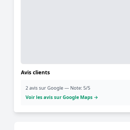
Avis clients
2 avis sur Google — Note: 5/5
Voir les avis sur Google Maps →