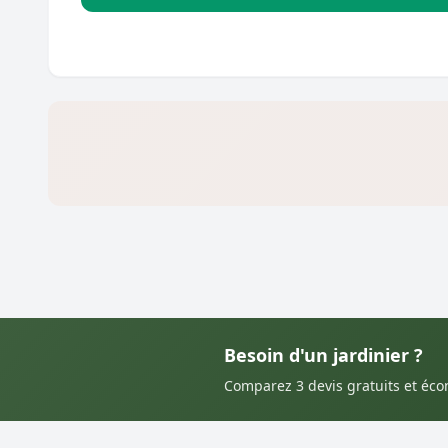
Besoin d'un jardinier ?
Comparez 3 devis gratuits et éc