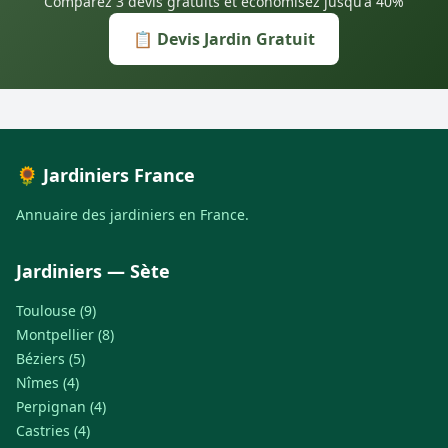
Comparez 3 devis gratuits et économisez jusqu'à 40%
📋 Devis Jardin Gratuit
🌻 Jardiniers France
Annuaire des jardiniers en France.
Jardiniers — Sète
Toulouse (9)
Montpellier (8)
Béziers (5)
Nîmes (4)
Perpignan (4)
Castries (4)