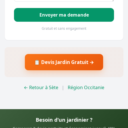
Envoyer ma demande
Gratuit et sans engagement
📋 Devis Jardin Gratuit →
← Retour à Sète
|
Région Occitanie
Besoin d'un jardinier ?