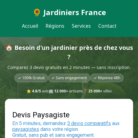
🌻 Jardiniers France
Accueil
Régions
Services
Contact
🏠 Besoin d'un jardinier près de chez vous
?
Comparez 3 devis gratuits en 2 minutes — sans inscription.
✓ 100% Gratuit
✓ Sans engagement
✓ Réponse 48h
⭐
4.8/5
avis
🏢
12 000+
artisans
📍
25 000+
villes