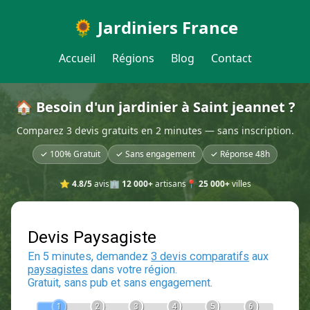
🌻 Jardiniers France
Accueil
Régions
Blog
Contact
🏠 Besoin d'un jardinier à Saint jeannet ?
Comparez 3 devis gratuits en 2 minutes — sans inscription.
✓ 100% Gratuit
✓ Sans engagement
✓ Réponse 48h
⭐
4.8/5
avis
🏢
12 000+
artisans
📍
25 000+
villes
Devis Paysagiste