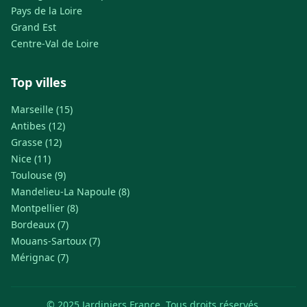
Pays de la Loire
Grand Est
Centre-Val de Loire
Top villes
Marseille (15)
Antibes (12)
Grasse (12)
Nice (11)
Toulouse (9)
Mandelieu-La Napoule (8)
Montpellier (8)
Bordeaux (7)
Mouans-Sartoux (7)
Mérignac (7)
© 2025 Jardiniers France. Tous droits réservés.