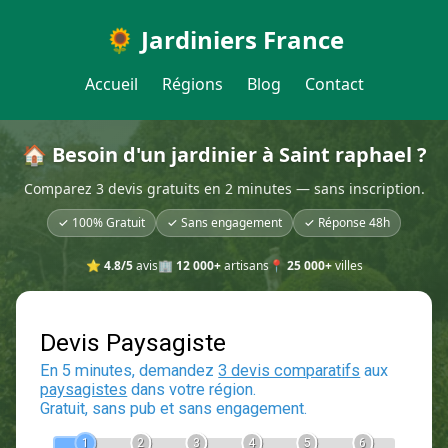
🌻 Jardiniers France
Accueil
Régions
Blog
Contact
🏠 Besoin d'un jardinier à Saint raphael ?
Comparez 3 devis gratuits en 2 minutes — sans inscription.
✓ 100% Gratuit
✓ Sans engagement
✓ Réponse 48h
⭐
4.8/5
avis
🏢
12 000+
artisans
📍
25 000+
villes
Devis Paysagiste