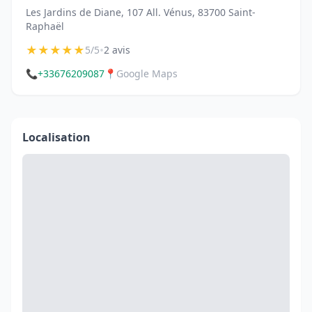
Les Jardins de Diane, 107 All. Vénus, 83700 Saint-
Raphaël
★
★
★
★
★
•
5/5
2 avis
📞
+33676209087
📍
Google Maps
Localisation