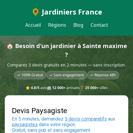
🌻 Jardiniers France
Accueil
Régions
Blog
Contact
🏠 Besoin d'un jardinier à Sainte maxime
?
Comparez 3 devis gratuits en 2 minutes — sans inscription.
✓ 100% Gratuit
✓ Sans engagement
✓ Réponse 48h
⭐
4.8/5
avis
🏢
12 000+
artisans
📍
25 000+
villes