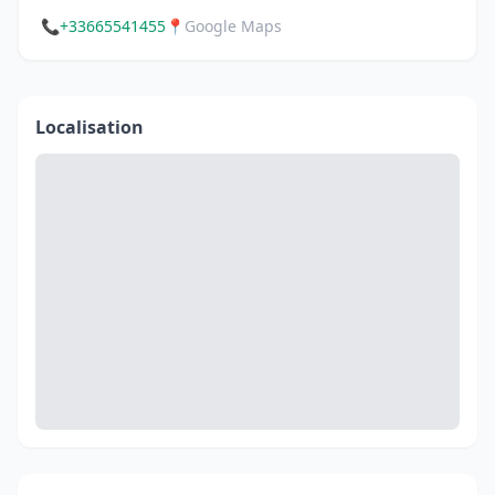
📞
+33665541455
📍
Google Maps
Localisation