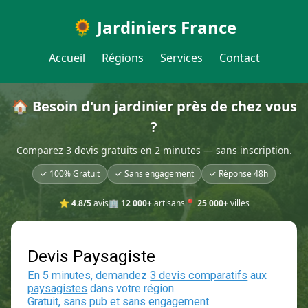
🌻 Jardiniers France
Accueil
Régions
Services
Contact
🏠 Besoin d'un jardinier près de chez vous
?
Comparez 3 devis gratuits en 2 minutes — sans inscription.
✓ 100% Gratuit
✓ Sans engagement
✓ Réponse 48h
⭐
4.8/5
avis
🏢
12 000+
artisans
📍
25 000+
villes