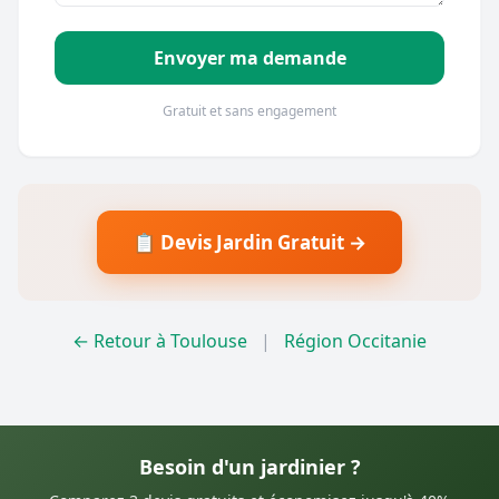
Envoyer ma demande
Gratuit et sans engagement
📋 Devis Jardin Gratuit →
← Retour à Toulouse
|
Région Occitanie
Besoin d'un jardinier ?