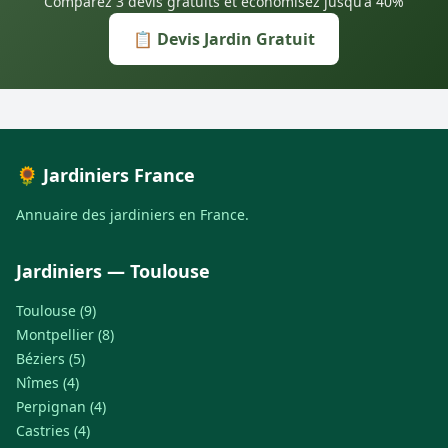
Comparez 3 devis gratuits et économisez jusqu'à 40%
📋 Devis Jardin Gratuit
🌻 Jardiniers France
Annuaire des jardiniers en France.
Jardiniers — Toulouse
Toulouse (9)
Montpellier (8)
Béziers (5)
Nîmes (4)
Perpignan (4)
Castries (4)