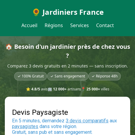
🌻 Jardiniers France
Accueil
Régions
Services
Contact
🏠 Besoin d'un jardinier près de chez vous
?
Comparez 3 devis gratuits en 2 minutes — sans inscription.
✓ 100% Gratuit
✓ Sans engagement
✓ Réponse 48h
⭐
4.8/5
avis
🏢
12 000+
artisans
📍
25 000+
villes