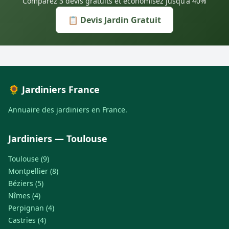
Comparez 3 devis gratuits et économisez jusqu'à 40%
📋 Devis Jardin Gratuit
🌻 Jardiniers France
Annuaire des jardiniers en France.
Jardiniers — Toulouse
Toulouse (9)
Montpellier (8)
Béziers (5)
Nîmes (4)
Perpignan (4)
Castries (4)