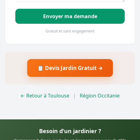
Envoyer ma demande
Gratuit et sans engagement
📋 Devis Jardin Gratuit →
← Retour à Toulouse
|
Région Occitanie
Besoin d'un jardinier ?