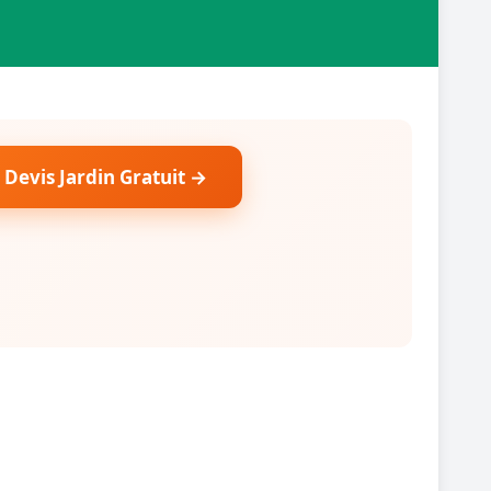
 Devis Jardin Gratuit →