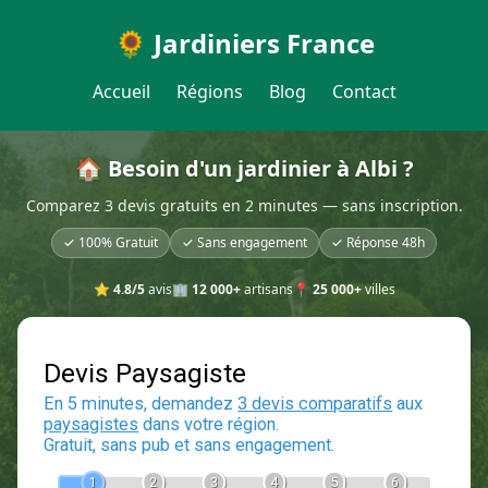
🌻 Jardiniers France
Accueil
Régions
Blog
Contact
🏠 Besoin d'un jardinier à Albi ?
Comparez 3 devis gratuits en 2 minutes — sans inscription.
✓ 100% Gratuit
✓ Sans engagement
✓ Réponse 48h
⭐
4.8/5
avis
🏢
12 000+
artisans
📍
25 000+
villes
Devis Paysagiste