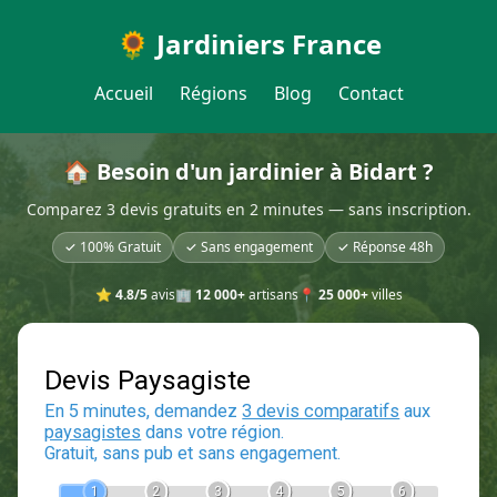
🌻 Jardiniers France
Accueil
Régions
Blog
Contact
🏠 Besoin d'un jardinier à Bidart ?
Comparez 3 devis gratuits en 2 minutes — sans inscription.
✓ 100% Gratuit
✓ Sans engagement
✓ Réponse 48h
⭐
4.8/5
avis
🏢
12 000+
artisans
📍
25 000+
villes
Devis Paysagiste