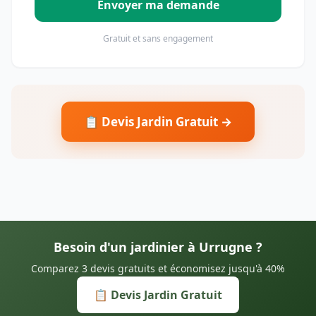
Envoyer ma demande
Gratuit et sans engagement
📋 Devis Jardin Gratuit →
Besoin d'un jardinier à Urrugne ?
Comparez 3 devis gratuits et économisez jusqu'à 40%
📋 Devis Jardin Gratuit