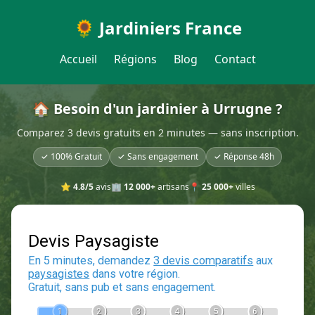
🌻 Jardiniers France
Accueil
Régions
Blog
Contact
🏠 Besoin d'un jardinier à Urrugne ?
Comparez 3 devis gratuits en 2 minutes — sans inscription.
✓ 100% Gratuit
✓ Sans engagement
✓ Réponse 48h
⭐
4.8/5
avis
🏢
12 000+
artisans
📍
25 000+
villes
Devis Paysagiste